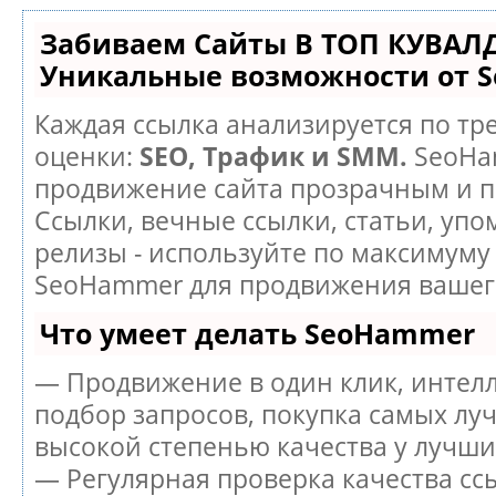
Забиваем Сайты В ТОП КУВАЛ
Уникальные возможности от 
Каждая ссылка анализируется по тр
оценки:
SEO, Трафик и SMM.
SeoHa
продвижение сайта прозрачным и п
Ссылки, вечные ссылки, статьи, упо
релизы - используйте по максимуму
SeoHammer для продвижения вашего
Что умеет делать SeoHammer
— Продвижение в один клик, интел
подбор запросов, покупка самых лу
высокой степенью качества у лучши
— Регулярная проверка качества сс