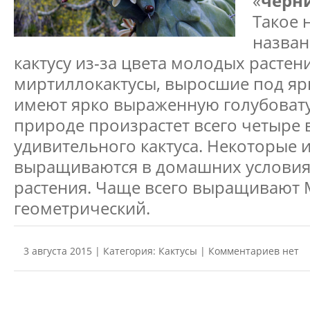
«
черн
Такое 
назван
кактусу из-за цвета молодых расте
миртиллокактусы, выросшие под яр
имеют ярко выраженную голубовату
природе произрастет всего четыре 
удивительного кактуса. Некоторые и
выращиваются в домашних условия
растения. Чаще всего выращивают 
геометрический.
3 августа 2015 | Категория:
Кактусы
| Комментариев нет