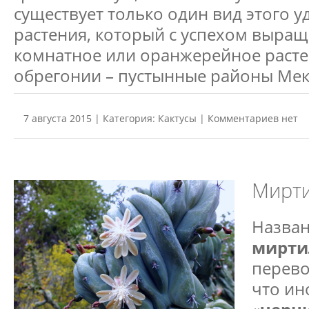
существует только один вид этого 
растения, который с успехом выращ
комнатное или оранжерейное расте
обрегонии – пустынные районы Мек
7 августа 2015 | Категория:
Кактусы
| Комментариев нет
Мирти
Назва
мирти
перево
что ин