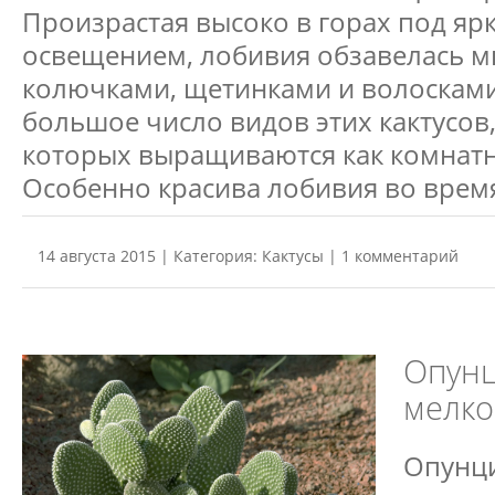
Произрастая высоко в горах под я
освещением, лобивия обзавелась 
колючками, щетинками и волосками
большое число видов этих кактусов
которых выращиваются как комнатн
Особенно красива лобивия во время
14 августа 2015 | Категория:
Кактусы
| 1 комментарий
Опун
мелко
Опунци