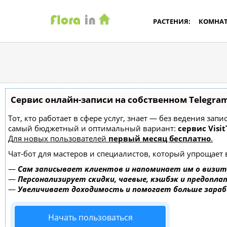
РАСТЕНИЯ:
КОМНА
Сервис онлайн-записи на собственном Telegra
Тот, кто работает в сфере услуг, знает — без ведения за
самый бюджетный и оптимальный вариант:
сервис Visit
Для новых пользователей
первый месяц бесплатно
.
Чат-бот для мастеров и специалистов, который упрощает 
—
Сам записывает клиентов и напоминает им о визит
—
Персонализирует скидки, чаевые, кэшбэк и предопла
—
Увеличивает доходимость и помогает больше зара
Начать пользоваться