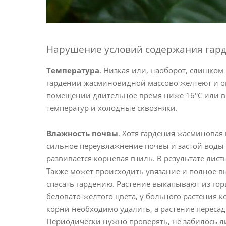
Нарушение условий содержания гар
Температура
. Низкая или, наоборот, слишком
гардении жасминовидной массово желтеют и опа
помещении длительное время ниже 16°С или вы
температур и холодные сквозняки.
Влажность почвы
. Хотя гардения жасминовая
сильное переувлажнение почвы и застой воды 
развивается корневая гниль. В результате
лист
Также может происходить увязание и полное вы
спасать гардению. Растение выкапывают из гор
беловато-желтого цвета, у больного растения
корни необходимо удалить, а растение переса
Периодически нужно проверять, не забилось л