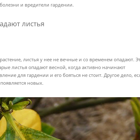
 болезни и вредители гардении.
адают листья
астение, листья у нее не вечные и со временем опадают. Э
тарые листья опадают весной, когда активно начинают
ление для гардении и его бояться не стоит. Другое дело, ес
 появляется новых.