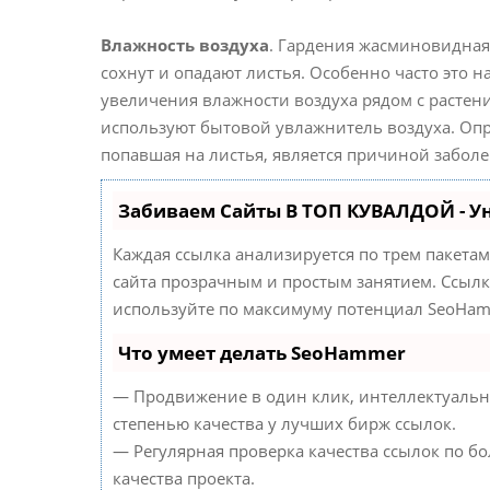
Влажность воздуха
. Гардения жасминовидная 
сохнут и опадают листья. Особенно часто это 
увеличения влажности воздуха рядом с растен
используют бытовой увлажнитель воздуха. Опры
попавшая на листья, является причиной забо
Забиваем Сайты В ТОП КУВАЛДОЙ - 
Каждая ссылка анализируется по трем пакета
сайта прозрачным и простым занятием. Ссылки
используйте по максимуму потенциал SeoHam
Что умеет делать SeoHammer
— Продвижение в один клик, интеллектуальн
степенью качества у лучших бирж ссылок.
— Регулярная проверка качества ссылок по б
качества проекта.