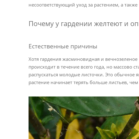
несоответствующий уход за растением, а также
Почему у гардении желтеют и оп
Естественные причины
Хотя гардения жасминовидная и вечнозеленое р
происходит в течение всего года, но массово с
распускаться молодые листочки. Это обычное яв
растение начинает терять больше листьев, чем