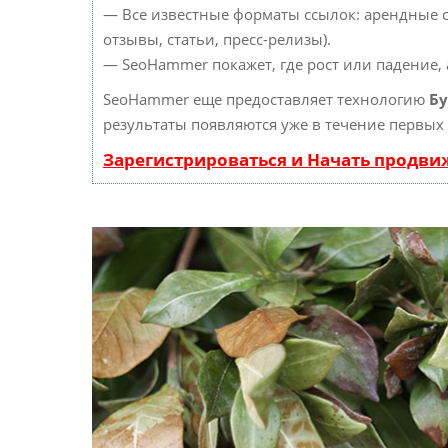
— Все известные форматы ссылок: арендные 
отзывы, статьи, пресс-релизы).
— SeoHammer покажет, где рост или падение, 
SeoHammer еще предоставляет технологию
Бу
результаты появляются уже в течение первых 
Зарегистрироваться и Начать продв