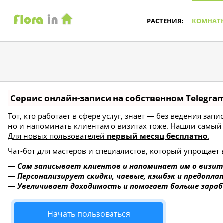
РАСТЕНИЯ:
КОМНАТ
Сервис онлайн-записи на собственном Telegra
Тот, кто работает в сфере услуг, знает — без ведения зап
но и напоминать клиентам о визитах тоже. Нашли самы
Для новых пользователей
первый месяц бесплатно
.
Чат-бот для мастеров и специалистов, который упрощает 
—
Сам записывает клиентов и напоминает им о визит
—
Персонализирует скидки, чаевые, кэшбэк и предопла
—
Увеличивает доходимость и помогает больше зара
Начать пользоваться