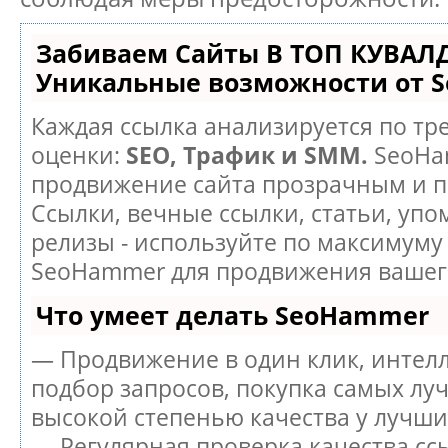
Забиваем Сайты В ТОП КУВАЛ
Уникальные возможности от 
Каждая ссылка анализируется по тр
оценки:
SEO, Трафик и SMM.
SeoHa
продвижение сайта прозрачным и п
Ссылки, вечные ссылки, статьи, упо
релизы - используйте по максимуму
SeoHammer для продвижения вашего
Что умеет делать SeoHammer
— Продвижение в один клик, интел
подбор запросов, покупка самых лу
высокой степенью качества у лучши
— Регулярная проверка качества сс