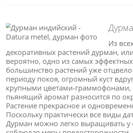
Дурма
Из все
декоративных растений дурман, ил
вероятно, одно из самых эффектных
большинство растений уже отцвело 
периоду покоя, огромный куст вдру
крупными цветами-граммофонами, 
пьянящий аромат разносится по окр
Растение прекрасное и одновремен
Поскольку практически все виды да
Дурман можно легко выращивать у 
соблюдая меры предосторожности.