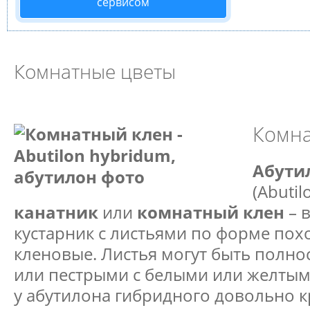
сервисом
Комнатные цветы
Комна
Абути
(Abutil
канатник
или
комнатный клен
– 
кустарник с листьями по форме по
кленовые. Листья могут быть полн
или пестрыми с белыми или желтым
у абутилона гибридного довольно к