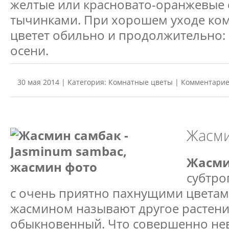
желтые или красновато-оранжевые
тычинками. При хорошем уходе ко
цветет обильно и продолжительно: 
осени.
30 мая 2014 | Категория:
Комнатные цветы
| Комментарие
Жасми
Жасм
субтро
с очень приятно пахнущими цветам
жасмином называют другое растени
обыкновенный
. Что
совершенно не