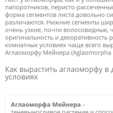
папоротников, перисто-рассеченный
форма сегментов листа довольно с
различаются. Нижние сегменты шир
очень узкие, почти волосовидные, 
оригинальность и декоративность р
комнатных условиях чаще всего в
Аглаоморфу Мейнера (Aglaomorpha 
Как вырастить аглаоморфу в
условиях
Аглаоморфа Мейнера
–
теневыносливое растение и спос