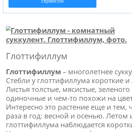
сервисом
Глоттифиллум
Глоттифиллум
– многолетнее сукку
Стебли у глоттифиллума короткие и 
Листья толстые, мясистые, зеленого
одиночные и чем-то похожи на цвет
Интересно это растение еще и тем, 
раза в год: весной и осенью. Летом 
глоттифиллума наблюдается коротк