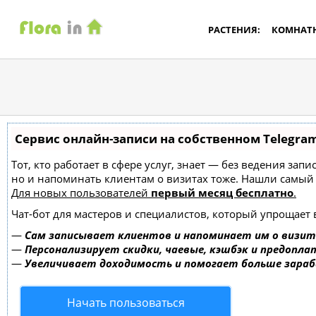
РАСТЕНИЯ:
КОМНАТ
Сервис онлайн-записи на собственном Telegra
Тот, кто работает в сфере услуг, знает — без ведения зап
но и напоминать клиентам о визитах тоже. Нашли самы
Для новых пользователей
первый месяц бесплатно
.
Чат-бот для мастеров и специалистов, который упрощает 
—
Сам записывает клиентов и напоминает им о визит
—
Персонализирует скидки, чаевые, кэшбэк и предопла
—
Увеличивает доходимость и помогает больше зара
Начать пользоваться