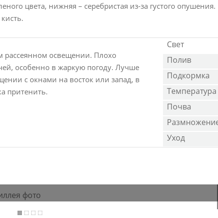
еного цвета, нижняя – серебристая из-за густого опушения.
кисть.
Свет
м рассеянном освещении. Плохо
Полив
ей, особенно в жаркую погоду. Лучше
Подкормка
щении с окнами на восток или запад, в
Температура
ка притенить.
Почва
Размножени
Уход