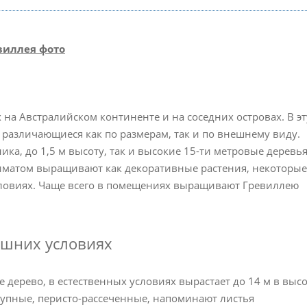
 на Австралийском континенте и на соседних островах. В эт
 различающиеся как по размерам, так и по внешнему виду.
ка, до 1,5 м высоту, так и высокие 15-ти метровые деревья
лиматом выращивают как декоративные растения, некоторые
словиях. Чаще всего в помещениях выращивают Гревиллею
ашних условиях
кое дерево, в естественных условиях вырастает до 14 м в высо
рупные, перисто-рассеченные, напоминают листья