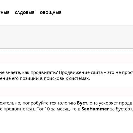
ТНЫЕ
САДОВЫЕ
ОВОЩНЫЕ
не знаете, как продвигать? Продвижение сайта – это не про
ние его позиций в поисковых системах.
стоятельно, попробуйте технологию
Буст
, она ускоряет прод
е продвинется в Топ10 за месяц, то в
SeoHammer
за бустер