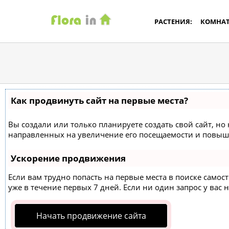
РАСТЕНИЯ:
КОМНА
Как продвинуть сайт на первые места?
Вы создали или только планируете создать свой сайт, но 
направленных на увеличение его посещаемости и повыше
Ускорение продвижения
Если вам трудно попасть на первые места в поиске само
уже в течение первых 7 дней. Если ни один запрос у вас н
Начать продвижение сайта