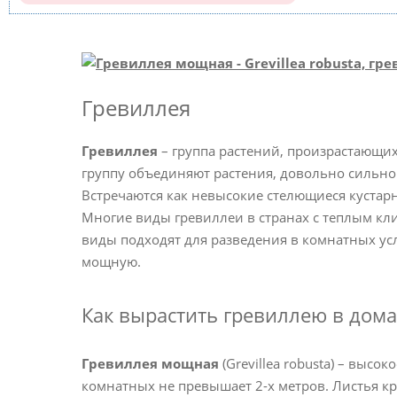
Гревиллея
Гревиллея
– группа растений, произрастающих
группу объединяют растения, довольно сильно
Встречаются как невысокие стелющиеся кустарни
Многие виды гревиллеи в странах с теплым к
виды подходят для разведения в комнатных у
мощную.
Как вырастить гревиллею в дом
Гревиллея мощная
(Grevillea robusta) – высо
комнатных не превышает 2-х метров. Листья к