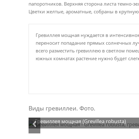
папоротников. Верхняя сторона листа темно-зел
Цветки желтые, ароматные, собраны в крупную 
Гревиллея мощная нуждается в интенсивно
переносит попадание прямых солнечных луч
всего разместить гревиллею в светлом поме
южных комнатах растение нужно будет слег
Виды гревиллеи. Фото.
Гревиллея мощная (Grevillea robusta)