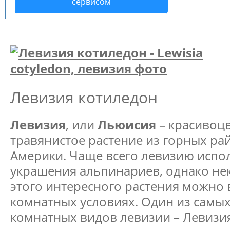
сервисом
Левизия котиледон
Левизия
, или
Льюисия
– красивоц
травянистое растение из горных р
Америки. Чаще всего левизию испо
украшения альпинариев, однако не
этого интересного растения можно
комнатных условиях. Один из самы
комнатных видов левизии – Левизи