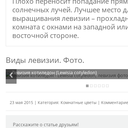
Плохо переносит попадание пря
солнечных лучей. Лучшее место д
выращивания левизии – прохлад
комната с окнами на западной ил
восточной стороне.
Виды левизии. Фото.
Левизия котиледон (Lewisia cotyledon)
23 мая 2015 | Категория:
Комнатные цветы
| Комментарие
Расскажите о статье друзьям!