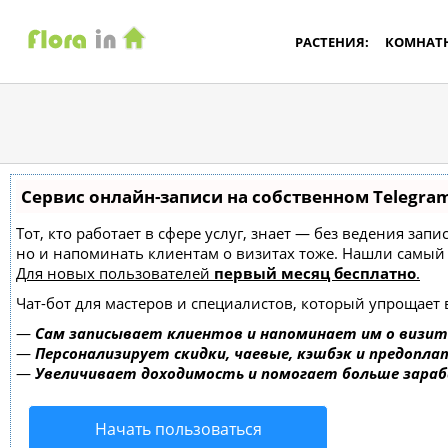
РАСТЕНИЯ:
КОМНАТ
Сервис онлайн-записи на собственном Telegra
Тот, кто работает в сфере услуг, знает — без ведения зап
но и напоминать клиентам о визитах тоже. Нашли самы
Для новых пользователей
первый месяц бесплатно
.
Чат-бот для мастеров и специалистов, который упрощает 
—
Сам записывает клиентов и напоминает им о визит
—
Персонализирует скидки, чаевые, кэшбэк и предопла
—
Увеличивает доходимость и помогает больше зара
Начать пользоваться