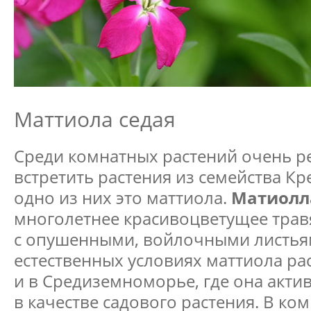
Маттиола седая
Среди комнатных растений очень 
встретить растения из семейства Кр
одно из них это маттиола.
Матиолл
многолетнее красивоцветущее трав
с опушенными, войлочными листья
естественных условиях маттиола ра
и в Средиземноморье, где она акт
в качестве садового растения. В ко