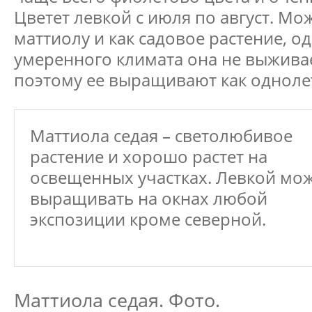
Цветет левкой с июля по август. М
маттиолу и как садовое растение, о
умеренного климата она не выжива
поэтому ее выращивают как одноле
Маттиола седая – светолюбивое
растение и хорошо растет на
освещенных участках. Левкой мо
выращивать на окнах любой
экспозиции кроме северной.
Маттиола седая. Фото.