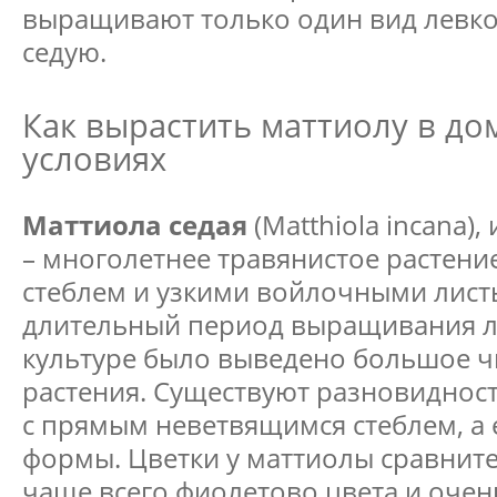
выращивают только один вид левко
седую.
Как вырастить маттиолу в д
условиях
Маттиола седая
(Matthiola incana),
– многолетнее травянистое растени
стеблем и узкими войлочными лист
длительный период выращивания л
культуре было выведено большое ч
растения. Существуют разновиднос
с прямым неветвящимся стеблем, а 
формы. Цветки у маттиолы сравнит
чаще всего фиолетово цвета и очен