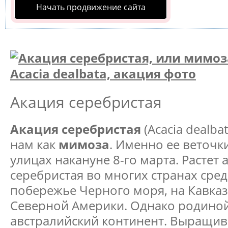
Начать продвижение сайта
Акация серебристая
Акация серебристая
(Acacia dealba
нам как
мимоза
. Именно ее веточк
улицах накануне 8-го марта. Растет 
серебристая во многих странах сре
побережье Черного моря, на Кавказ
Северной Америки. Однако родиной
австралийский континент. Выращи