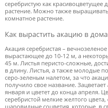
серебристую как красивоцветущее 
растение. Можно также выращивать
комнатное растение.
Как вырастить акацию в дом
Акация серебристая – вечнозеленое
вырастающее до 10-12 м, а некотор
45 м. Листья перисто-сложные, дос
в длину. Листья, а также молодые 
серо-зеленым налетом, за что акаци
получило свое название. Зацветает 
января и цветет до конца апреля. Ц
серебристой мелкие желтого цвета,
шаровидные соцветия, которые, в с