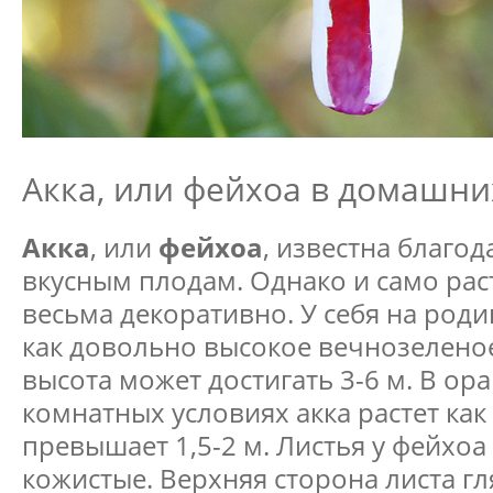
Акка, или фейхоа в домашни
Акка
, или
фейхоа
, известна благо
вкусным плодам. Однако и само рас
весьма декоративно. У себя на роди
как довольно высокое вечнозеленое
высота может достигать 3-6 м. В ор
комнатных условиях акка растет как 
превышает 1,5-2 м. Листья у фейхоа
кожистые. Верхняя сторона листа гл