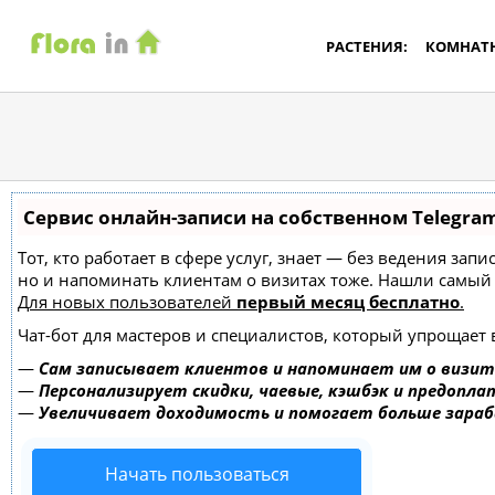
РАСТЕНИЯ:
КОМНАТ
Сервис онлайн-записи на собственном Telegra
Тот, кто работает в сфере услуг, знает — без ведения зап
но и напоминать клиентам о визитах тоже. Нашли самы
Для новых пользователей
первый месяц бесплатно
.
Чат-бот для мастеров и специалистов, который упрощает 
—
Сам записывает клиентов и напоминает им о визит
—
Персонализирует скидки, чаевые, кэшбэк и предопла
—
Увеличивает доходимость и помогает больше зара
Начать пользоваться