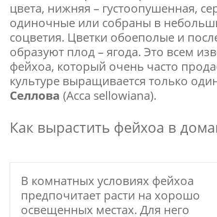
цвета, нижняя – густоопушенная, се
одиночные или собраны в неболь
соцветия. Цветки обоеполые и пос
образуют плод – ягода. Это всем из
фейхоа, который очень часто продае
культуре выращивается только один
Селлова
(Acca sellowiana).
Как вырастить фейхоа в дом
В комнатных условиях фейхоа
предпочитает расти на хорошо
освещенных местах. Для него