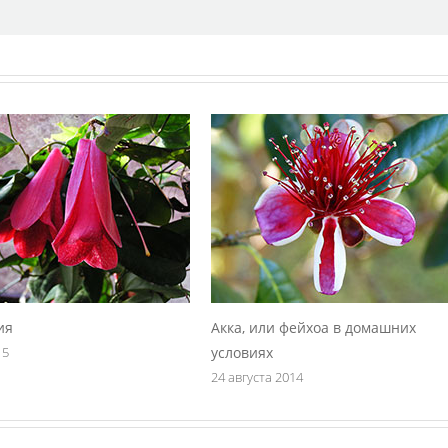
ия
Акка, или фейхоа в домашних
15
условиях
24 августа 2014