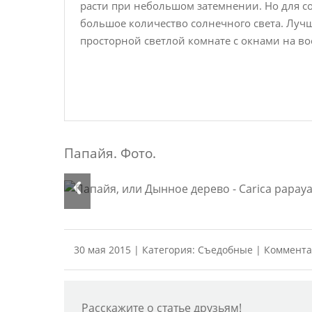
расти при небольшом затемнении. Но для с
большое количество солнечного света. Луч
просторной светлой комнате с окнами на в
Папайя. Фото.
30 мая 2015 | Категория:
Съедобные
| Коммента
Расскажите о статье друзьям!