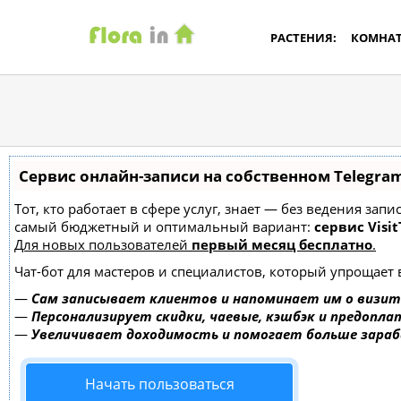
РАСТЕНИЯ:
КОМНА
Сервис онлайн-записи на собственном Telegra
Тот, кто работает в сфере услуг, знает — без ведения за
самый бюджетный и оптимальный вариант:
сервис Visit
Для новых пользователей
первый месяц бесплатно
.
Чат-бот для мастеров и специалистов, который упрощает 
—
Сам записывает клиентов и напоминает им о визит
—
Персонализирует скидки, чаевые, кэшбэк и предопла
—
Увеличивает доходимость и помогает больше зара
Начать пользоваться