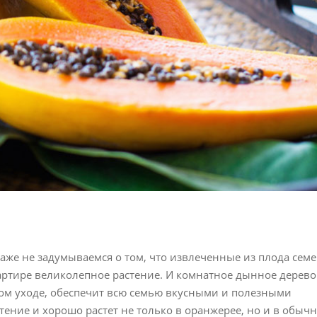
аже не задумываемся о том, что извлеченные из плода сем
вартире великолепное растение. И комнатное дынное дерево
жном уходе, обеспечит всю семью вкусными и полезными
ение и хорошо растет не только в оранжерее, но и в обыч