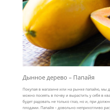
Дынное дерево – Папайя
Покупая в магазине или на рынке папайю, мы д
можно посеять в почву и вырастить у себя в к
будет радовать не только глаз, но и, при дол
плодами. Папайя – довольно неприхотливо раст